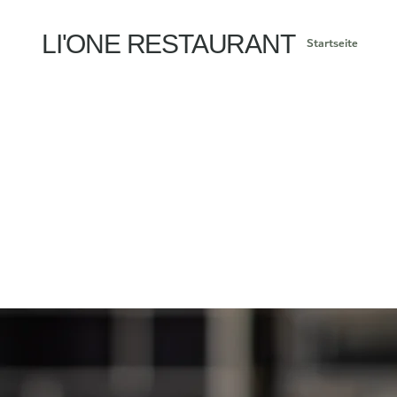
LI'ONE RESTAURANT
Startseite
ONLIN
BESTE
IMME