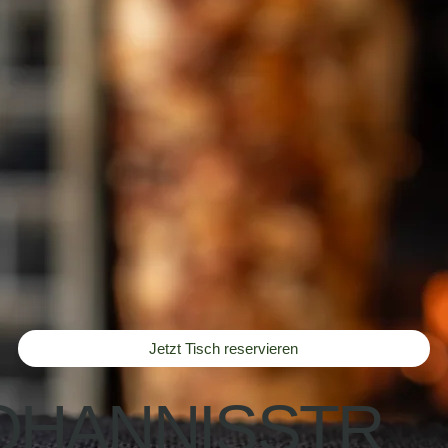
Jetzt Tisch reservieren
OHANNISSTR