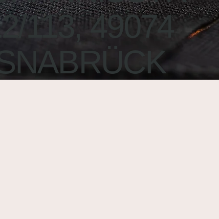
2/113, 49074
SNABRÜCK