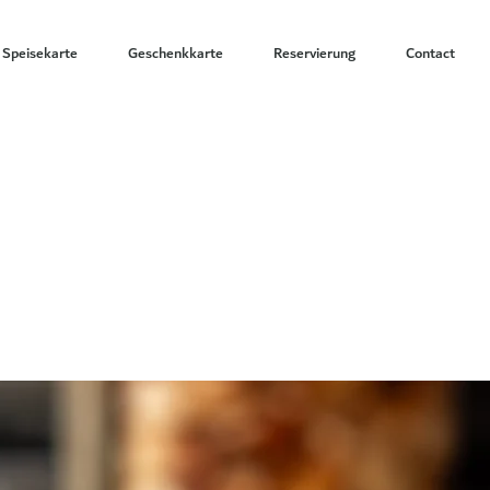
Speisekarte
Geschenkkarte
Reservierung
Contact
E-
LLUNG IST
R VERFÜGBAR